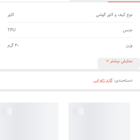
نوع کیف و کاور گوشی
کاور
جنس
TPU
وزن
40 گرم
نمایش بیشتر
دسته‌بندی
:
گارد ژله ایی