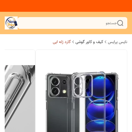
جستجو
نایس پرایس
کیف و کاور گوشی
گارد ژله ایی