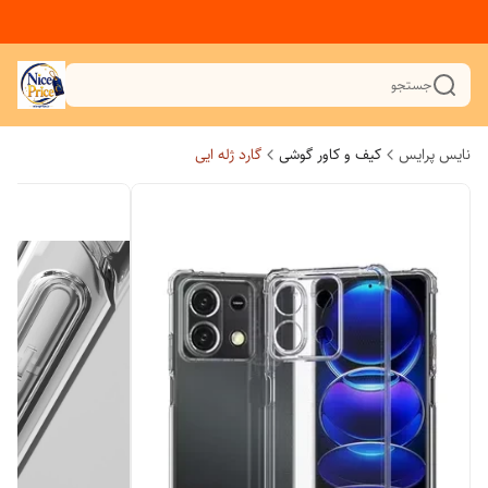
جستجو
نایس پرایس
کیف و کاور گوشی
گارد ژله ایی