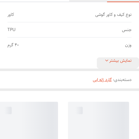
نوع کیف و کاور گوشی
کاور
جنس
TPU
وزن
40 گرم
نمایش بیشتر
دسته‌بندی
:
گارد ژله ایی