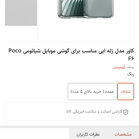
کاور مدل ژله ایی مناسب برای گوشی موبایل شیائومی Poco
F6
برند:
اسپیس
رنگ
شفاف
عمده ( خرید بالای 5 عدد)
گارانتی اصالت و سلامت فیزیکی کالا
مشخصات
نظرات کاربران