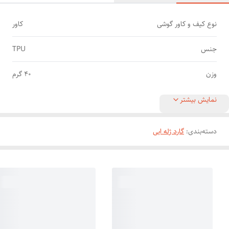
نوع کیف و کاور گوشی
کاور
جنس
TPU
وزن
40 گرم
نمایش بیشتر
دسته‌بندی
:
گارد ژله ایی