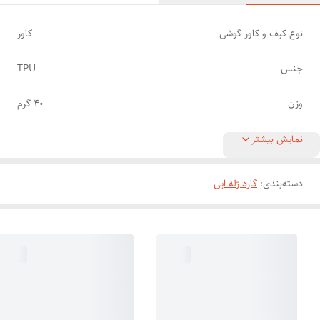
نوع کیف و کاور گوشی
کاور
جنس
TPU
وزن
40 گرم
نمایش بیشتر
دسته‌بندی
:
گارد ژله ایی