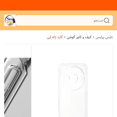
جستجو
نایس پرایس
کیف و کاور گوشی
گارد ژله ایی