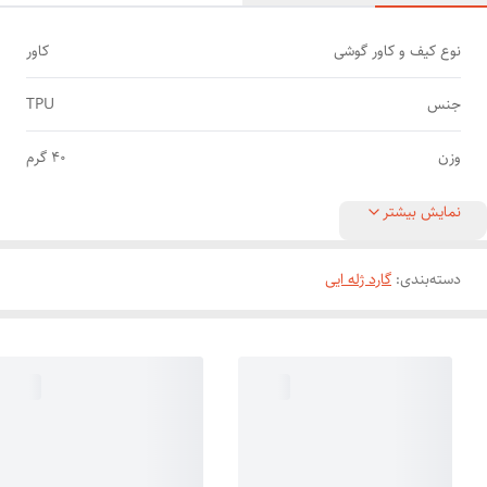
نوع کیف و کاور گوشی
کاور
جنس
TPU
وزن
40 گرم
نمایش بیشتر
دسته‌بندی
:
گارد ژله ایی