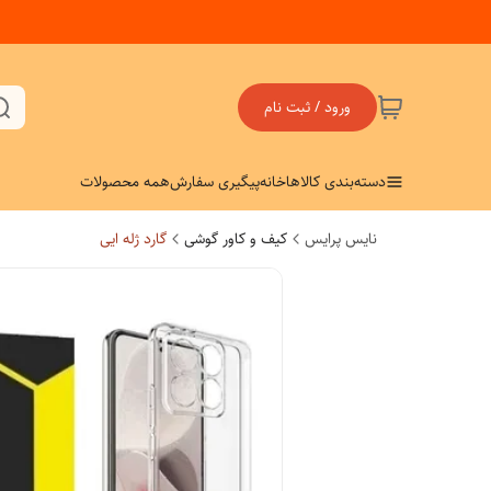
ورود / ثبت نام
دسته‌بندی کالاها
خانه
پیگیری سفارش
همه محصولات
نایس پرایس
کیف و کاور گوشی
گارد ژله ایی