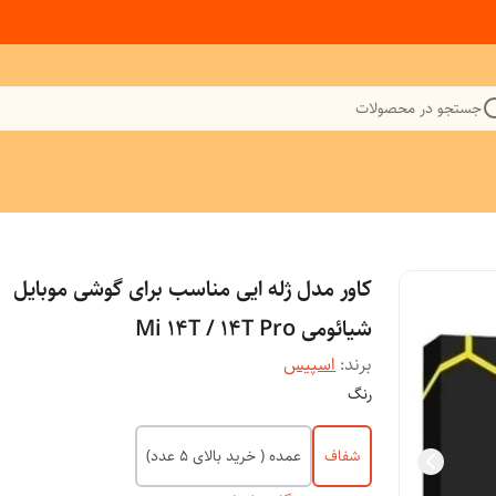
جستجو در محصولات
کاور مدل ژله ایی مناسب برای گوشی موبایل
شیائومی Mi 14T / 14T Pro
برند:
اسپیس
رنگ
شفاف
عمده ( خرید بالای 5 عدد)