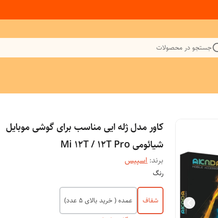
جستجو در محصولات
کاور مدل ژله ایی مناسب برای گوشی موبایل
شیائومی Mi 12T / 12T Pro
برند:
اسپیس
رنگ
شفاف
عمده ( خرید بالای 5 عدد)