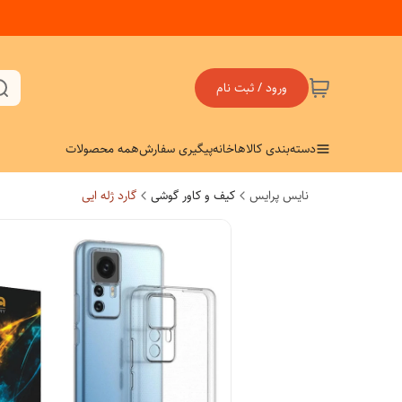
ورود / ثبت نام
دسته‌بندی کالاها
خانه
پیگیری سفارش
همه محصولات
نایس پرایس
کیف و کاور گوشی
گارد ژله ایی