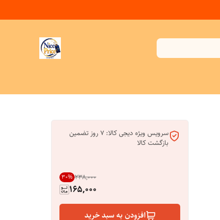
سرویس ویژه دیجی کالا: 7 روز تضمین
بازگشت کالا
۲۳۸٬۰۰۰
30
%
165,000
افزودن به سبد خرید