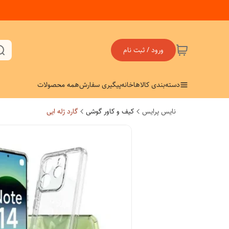
ورود / ثبت نام
دسته‌بندی کالاها
خانه
پیگیری سفارش
همه محصولات
نایس پرایس
کیف و کاور گوشی
گارد ژله ایی