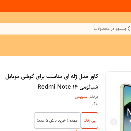
جستجو در محصولات
کاور مدل ژله ای مناسب برای گوشی موبایل
شیائومی Redmi Note 14
برند:
اسپیس
رنگ
بی رنگ
عمده ( خرید بالای 5 عدد)