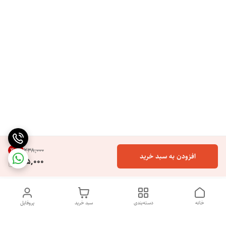
30
%
۲۳۸٬۰۰۰
افزودن به سبد خرید
165,000
خانه
دسته‌بندی
سبد خرید
پروفایل