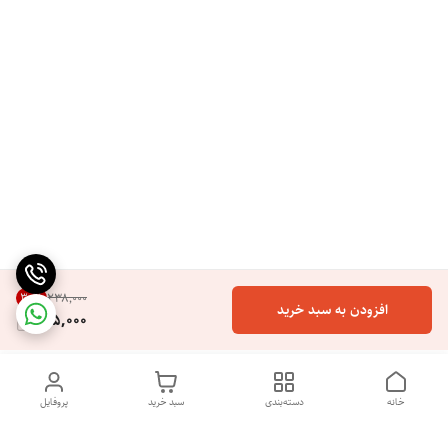
30
%
۲۳۸٬۰۰۰
افزودن به سبد خرید
165,000
خانه
دسته‌بندی
سبد خرید
پروفایل