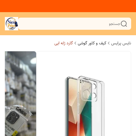
جستجو
نایس پرایس
کیف و کاور گوشی
گارد ژله ایی