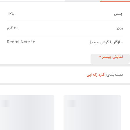
جنس
TPU
وزن
30 گرم
سازگار با گوشی موبایل
Redmi Note 13
نمایش بیشتر
دسته‌بندی
:
گارد ژله ایی