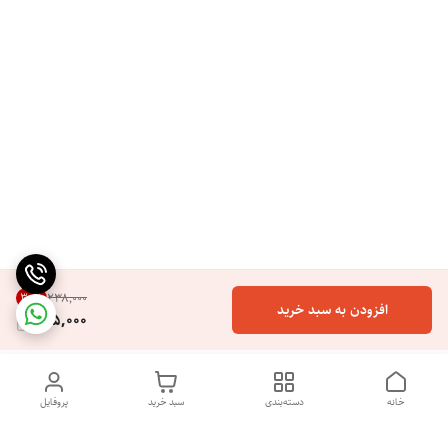
30
%
۲۳۸٬۰۰۰
افزودن به سبد خرید
165,000
خانه
دسته‌بندی
سبد خرید
پروفایل