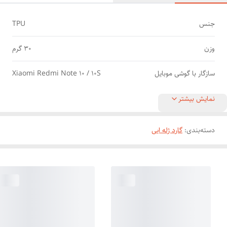
جنس
TPU
وزن
30 گرم
سازگار با گوشی موبایل
Xiaomi Redmi Note 10 / 10S
نمایش بیشتر
دسته‌بندی
:
گارد ژله ایی