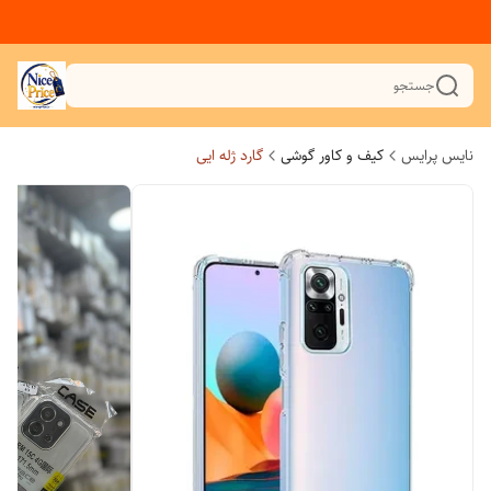
جستجو
نایس پرایس
کیف و کاور گوشی
گارد ژله ایی