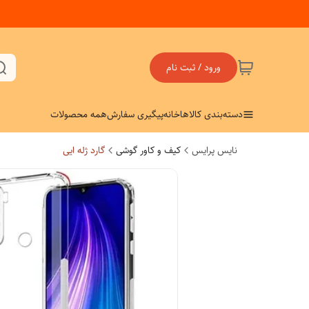
ورود / ثبت نام
دسته‌بندی کالاها
خانه
پیگیری سفارش
همه محصولات
نایس پرایس
کیف و کاور گوشی
گارد ژله ایی