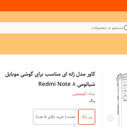
جستجو در محصولات
کاور مدل ژله ای مناسب برای گوشی موبایل
شیائومی Redmi Note 8
برند:
اسپیس
رنگ
بی رنگ
عمده ( خرید بالای 5 عدد)