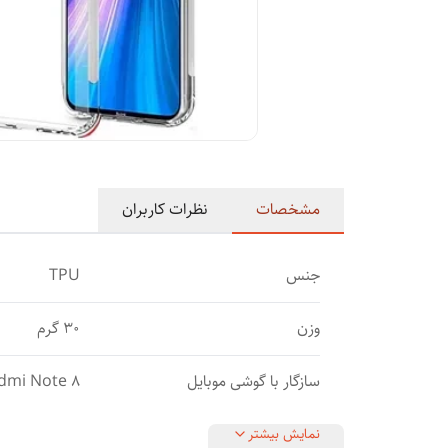
مشخصات
نظرات کاربران
جنس
TPU
وزن
30 گرم
سازگار با گوشی موبایل
dmi Note 8
نمایش بیشتر