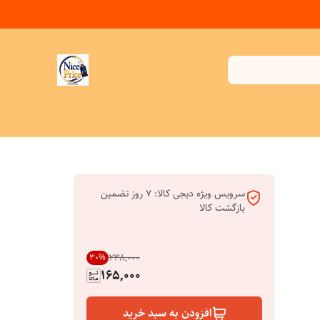
سرویس ویژه دیجی کالا: 7 روز تضمین
بازگشت کالا
۲۳۸٬۰۰۰
30
%
165,000
افزودن به سبد خرید