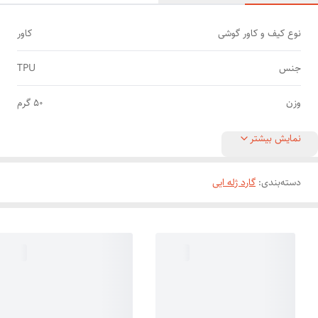
نوع کیف و کاور گوشی
کاور
جنس
TPU
وزن
50 گرم
نمایش بیشتر
دسته‌بندی
:
گارد ژله ایی