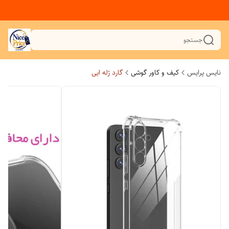
جستجو
نایس پرایس
کیف و کاور گوشی
گارد ژله ایی