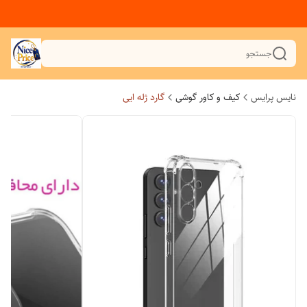
جستجو
نایس پرایس
کیف و کاور گوشی
گارد ژله ایی