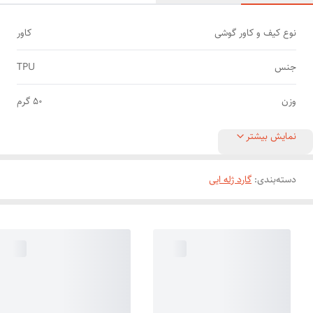
نوع کیف و کاور گوشی
کاور
جنس
TPU
وزن
50 گرم
نمایش بیشتر
دسته‌بندی
:
گارد ژله ایی