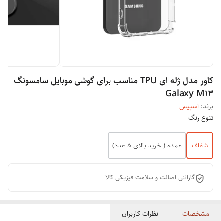
کاور مدل ژله ای TPU مناسب برای گوشی موبایل سامسونگ
Galaxy M13
برند:
اسپیس
تنوع رنگ
شفاف
عمده ( خرید بالای 5 عدد)
گارانتی اصالت و سلامت فیزیکی کالا
مشخصات
نظرات کاربران