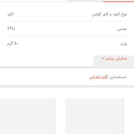
نوع کیف و کاور گوشی
کاور
جنس
TPU
وزن
50 گرم
نمایش بیشتر
دسته‌بندی
:
گارد ژله ایی