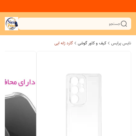
جستجو
نایس پرایس
کیف و کاور گوشی
گارد ژله ایی