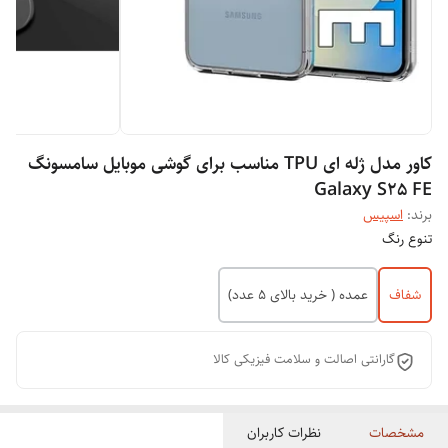
کاور مدل ژله ای TPU مناسب برای گوشی موبایل سامسونگ
Galaxy S25 FE
برند:
اسپیس
تنوع رنگ
شفاف
عمده ( خرید بالای 5 عدد)
گارانتی اصالت و سلامت فیزیکی کالا
مشخصات
نظرات کاربران