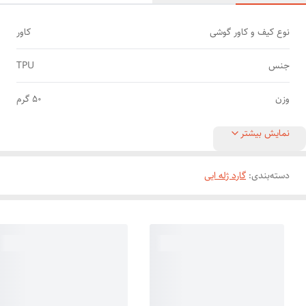
نوع کیف و کاور گوشی
کاور
جنس
TPU
وزن
50 گرم
نمایش بیشتر
دسته‌بندی
:
گارد ژله ایی