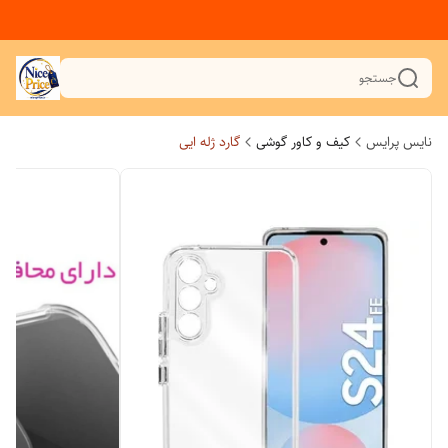
جستجو
نایس پرایس
کیف و کاور گوشی
گارد ژله ایی