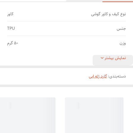
نوع کیف و کاور گوشی
کاور
جنس
TPU
وزن
50 گرم
نمایش بیشتر
دسته‌بندی
:
گارد ژله ایی