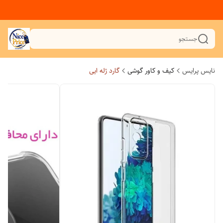
جستجو
نایس پرایس
کیف و کاور گوشی
گارد ژله ایی