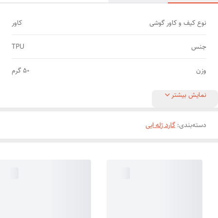
نوع کیف و کاور گوشی
کاور
جنس
TPU
وزن
50 گرم
نمایش بیشتر
دسته‌بندی
:
گارد ژله ایی