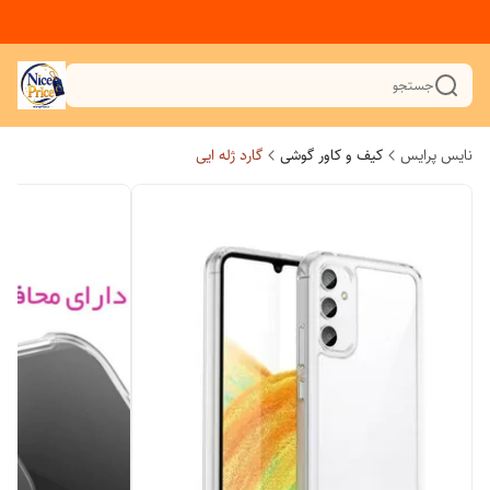
جستجو
نایس پرایس
کیف و کاور گوشی
گارد ژله ایی