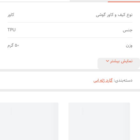
نوع کیف و کاور گوشی
کاور
جنس
TPU
وزن
50 گرم
نمایش بیشتر
دسته‌بندی
:
گارد ژله ایی