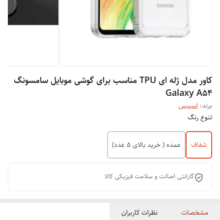
کاور مدل ژله ای TPU مناسب برای گوشی موبایل سامسونگ
Galaxy A54
برند:
اسپیس
تنوع رنگ
شفاف
عمده ( خرید بالای 5 عدد)
گارانتی اصالت و سلامت فیزیکی کالا
مشخصات
نظرات کاربران