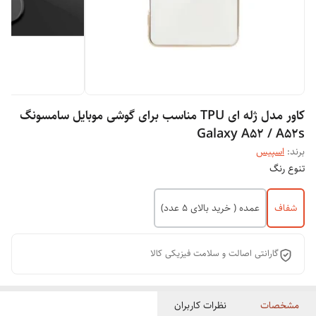
کاور مدل ژله ای TPU مناسب برای گوشی موبایل سامسونگ
Galaxy A52 / A52s
برند:
اسپیس
تنوع رنگ
شفاف
عمده ( خرید بالای 5 عدد)
گارانتی اصالت و سلامت فیزیکی کالا
مشخصات
نظرات کاربران