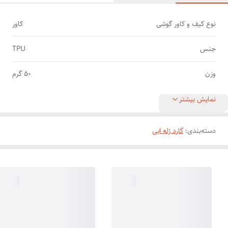
نوع کیف و کاور گوشی
کاور
جنس
TPU
وزن
50 گرم
نمایش بیشتر
دسته‌بندی
:
گارد ژله ایی