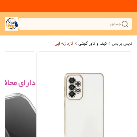
جستجو
نایس پرایس
کیف و کاور گوشی
گارد ژله ایی