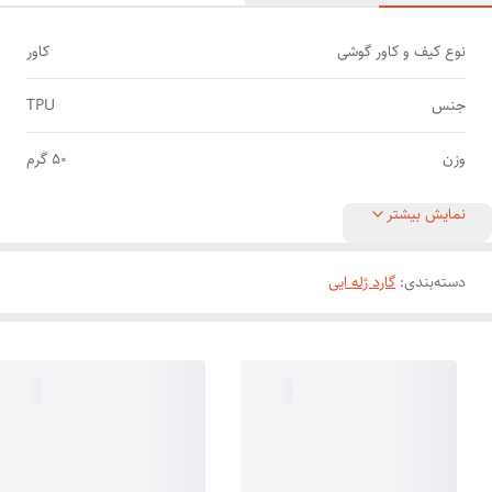
نوع کیف و کاور گوشی
کاور
جنس
TPU
وزن
50 گرم
نمایش بیشتر
دسته‌بندی
:
گارد ژله ایی