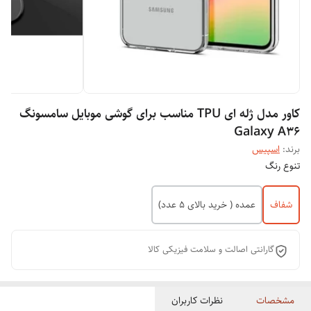
کاور مدل ژله ای TPU مناسب برای گوشی موبایل سامسونگ
Galaxy A36
برند:
اسپیس
تنوع رنگ
شفاف
عمده ( خرید بالای 5 عدد)
گارانتی اصالت و سلامت فیزیکی کالا
مشخصات
نظرات کاربران