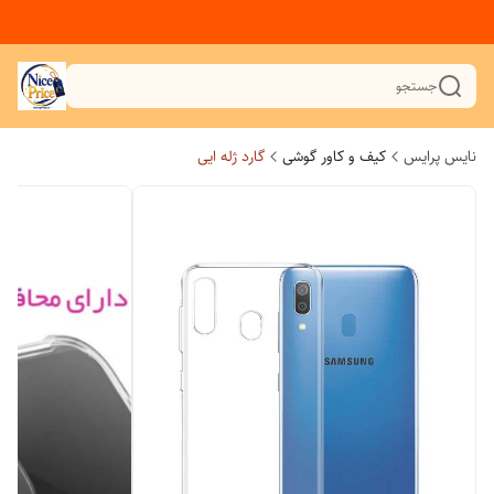
جستجو
نایس پرایس
کیف و کاور گوشی
گارد ژله ایی