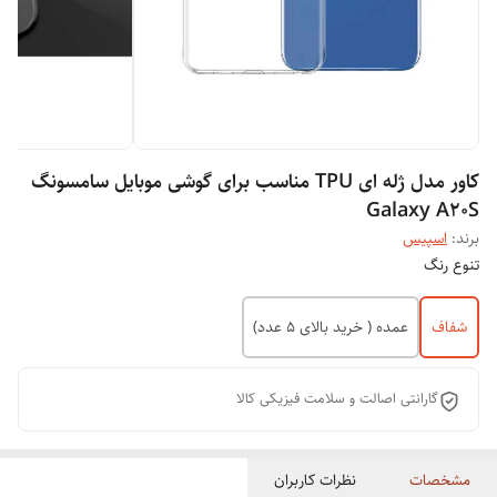
کاور مدل ژله ای TPU مناسب برای گوشی موبایل سامسونگ
Galaxy A20S
برند:
اسپیس
تنوع رنگ
شفاف
عمده ( خرید بالای 5 عدد)
گارانتی اصالت و سلامت فیزیکی کالا
مشخصات
نظرات کاربران