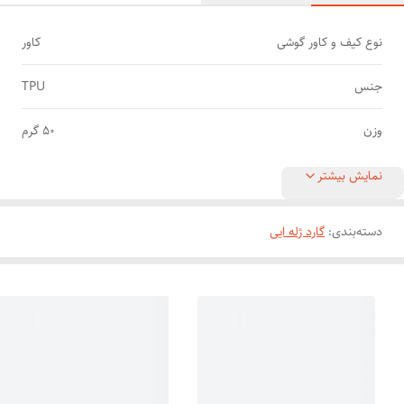
نوع کیف و کاور گوشی
کاور
جنس
TPU
وزن
50 گرم
نمایش بیشتر
دسته‌بندی
:
گارد ژله ایی