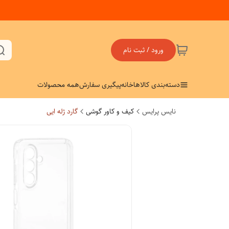
ورود / ثبت نام
دسته‌بندی کالاها
خانه
پیگیری سفارش
همه محصولات
نایس پرایس
کیف و کاور گوشی
گارد ژله ایی