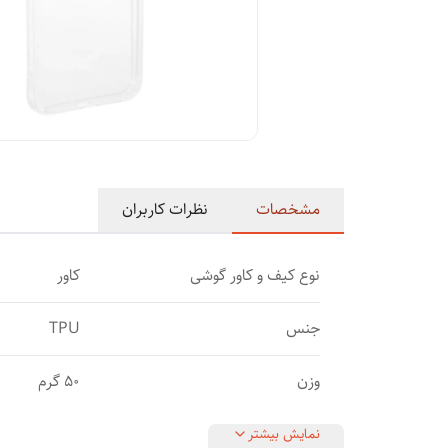
مشخصات
نظرات کاربران
نوع کیف و کاور گوشی
کاور
جنس
TPU
وزن
50 گرم
نمایش بیشتر