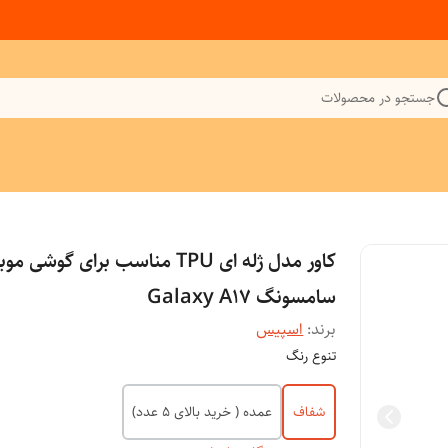
جستجو در محصولات
کاور مدل ژله ای TPU مناسب برای گوشی م
سامسونگ Galaxy A17
برند:
اسپیس
تنوع رنگ
شفاف
عمده ( خرید بالای 5 عدد)