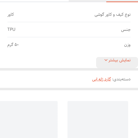
نوع کیف و کاور گوشی
کاور
جنس
TPU
وزن
50 گرم
نمایش بیشتر
دسته‌بندی
:
گارد ژله ایی