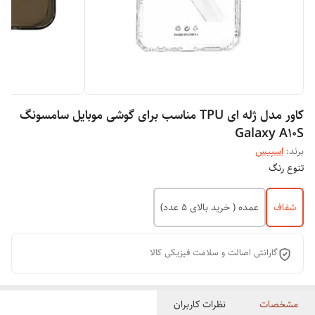
کاور مدل ژله ای TPU مناسب برای گوشی موبایل سامسونگ
Galaxy A10S
برند:
اسپیس
تنوع رنگ
شفاف
عمده ( خرید بالای 5 عدد)
گارانتی اصالت و سلامت فیزیکی کالا
مشخصات
نظرات کاربران