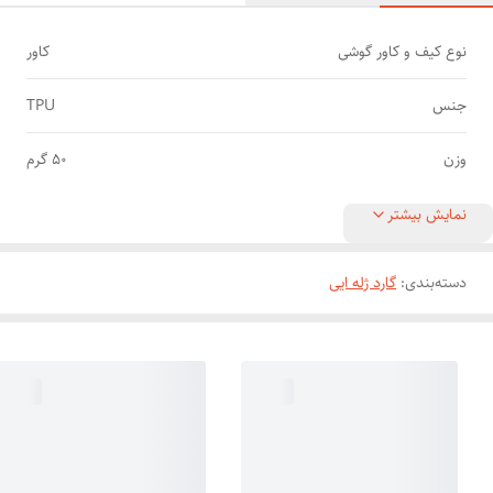
نوع کیف و کاور گوشی
کاور
جنس
TPU
وزن
50 گرم
نمایش بیشتر
دسته‌بندی
:
گارد ژله ایی