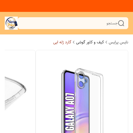
جستجو
نایس پرایس
کیف و کاور گوشی
گارد ژله ایی