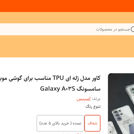
جستجو در محصولات
کاور مدل ژله ای TPU مناسب برای گوشی م
سامسونگ Galaxy A03S
برند:
اسپیس
تنوع رنگ
شفاف
عمده ( خرید بالای 5 عدد)