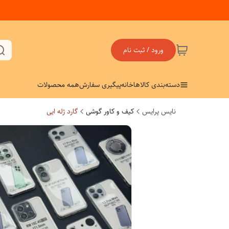
ورود / ثبت نام
دسته‌بندی کالاها
خانه
پیگیری سفارش
همه محصولات
نایس پرایس
کیف و کاور گوشی
گارد ژله ایی