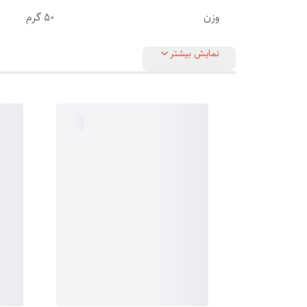
وزن
50 گرم
نمایش بیشتر